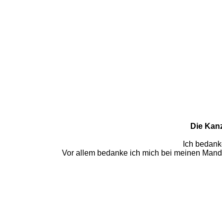
Die Kanz
Ich bedanke
Vor allem bedanke ich mich bei meinen Manda